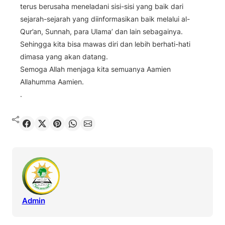
terus berusaha meneladani sisi-sisi yang baik dari
sejarah-sejarah yang diinformasikan baik melalui al-
Qur’an, Sunnah, para Ulama’ dan lain sebagainya.
Sehingga kita bisa mawas diri dan lebih berhati-hati
dimasa yang akan datang.
Semoga Allah menjaga kita semuanya Aamien
Allahumma Aamien.
.
Shared
Share on X
Pin It
Send on WhatsApp
Send on Email
Admin