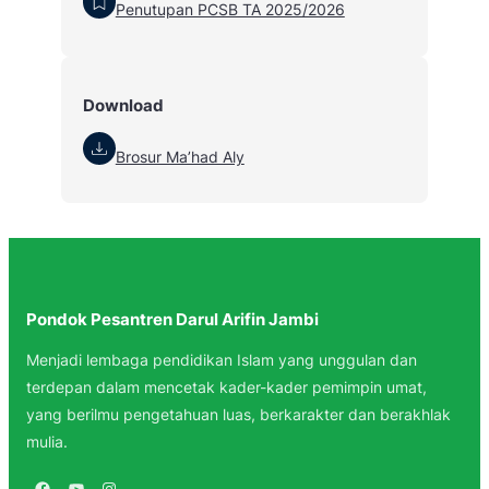
Penutupan PCSB TA 2025/2026
Download
Brosur Ma’had Aly
Pondok Pesantren Darul Arifin Jambi
Menjadi lembaga pendidikan Islam yang unggulan dan
terdepan dalam mencetak kader-kader pemimpin umat,
yang berilmu pengetahuan luas, berkarakter dan berakhlak
mulia.
Facebook
YouTube
Instagram