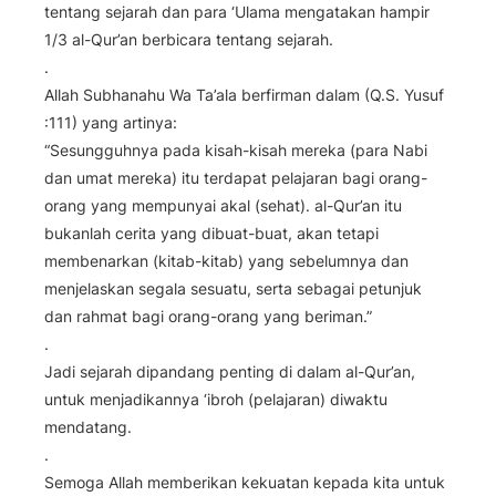
tentang sejarah dan para ‘Ulama mengatakan hampir
1/3 al-Qur’an berbicara tentang sejarah.
.
Allah Subhanahu Wa Ta’ala berfirman dalam (Q.S. Yusuf
:111) yang artinya:
“Sesungguhnya pada kisah-kisah mereka (para Nabi
dan umat mereka) itu terdapat pelajaran bagi orang-
orang yang mempunyai akal (sehat). al-Qur’an itu
bukanlah cerita yang dibuat-buat, akan tetapi
membenarkan (kitab-kitab) yang sebelumnya dan
menjelaskan segala sesuatu, serta sebagai petunjuk
dan rahmat bagi orang-orang yang beriman.”
.
Jadi sejarah dipandang penting di dalam al-Qur’an,
untuk menjadikannya ‘ibroh (pelajaran) diwaktu
mendatang.
.
Semoga Allah memberikan kekuatan kepada kita untuk