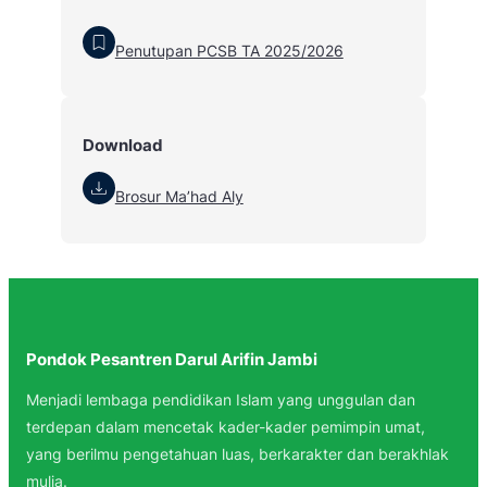
Penutupan PCSB TA 2025/2026
Download
Brosur Ma’had Aly
Pondok Pesantren Darul Arifin Jambi
Menjadi lembaga pendidikan Islam yang unggulan dan
terdepan dalam mencetak kader-kader pemimpin umat,
yang berilmu pengetahuan luas, berkarakter dan berakhlak
mulia.