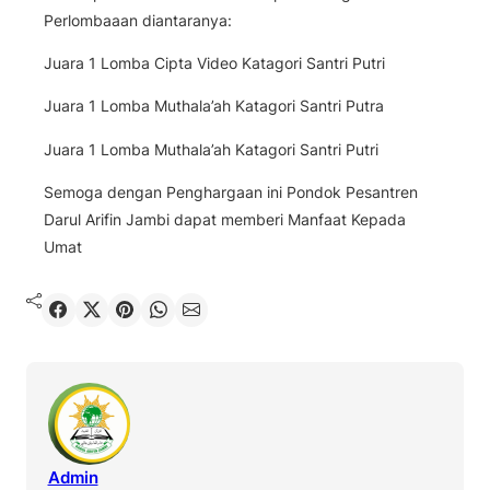
Perlombaaan diantaranya:
Juara 1 Lomba Cipta Video Katagori Santri Putri
Juara 1 Lomba Muthala’ah Katagori Santri Putra
Juara 1 Lomba Muthala’ah Katagori Santri Putri
Semoga dengan Penghargaan ini Pondok Pesantren
Darul Arifin Jambi dapat memberi Manfaat Kepada
Umat
Shared
Share on X
Pin It
Send on WhatsApp
Send on Email
Admin