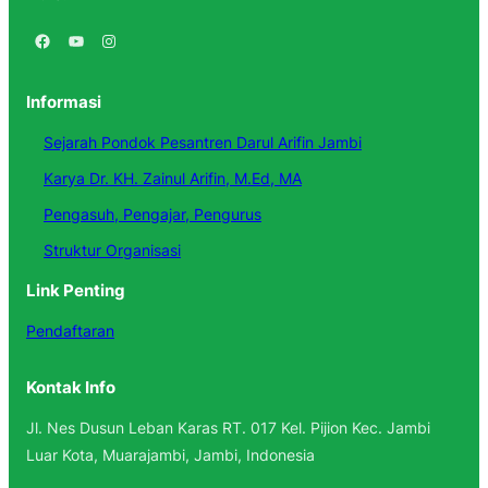
Facebook
YouTube
Instagram
Informasi
Sejarah Pondok Pesantren Darul Arifin Jambi
Karya Dr. KH. Zainul Arifin, M.Ed, MA
Pengasuh, Pengajar, Pengurus
Struktur Organisasi
Link Penting
Pendaftaran
Kontak Info
Jl. Nes Dusun Leban Karas RT. 017 Kel. Pijion Kec. Jambi
Luar Kota, Muarajambi, Jambi, Indonesia