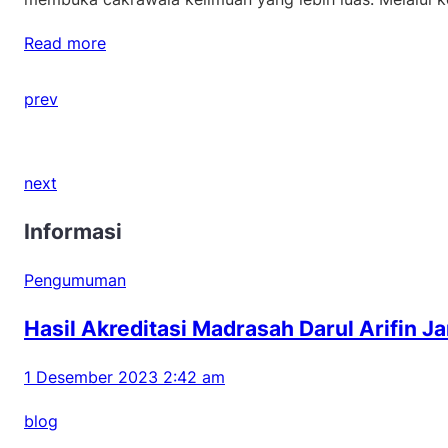
Read more
prev
next
Informasi
Pengumuman
Hasil Akreditasi Madrasah Darul Arifin J
1 Desember 2023 2:42 am
blog