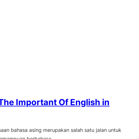
he Important Of English in
aan bahasa asing merupakan salah satu jalan untuk
i kemampuan berbahasa …