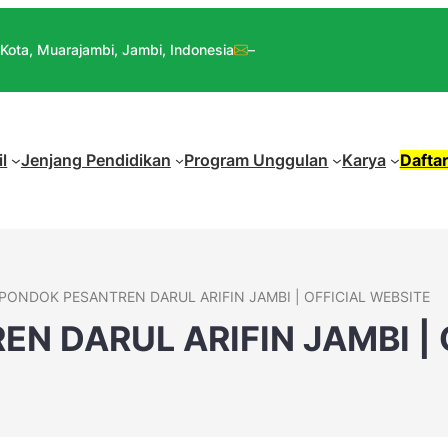
 Kota, Muarajambi, Jambi, Indonesia
–
il
Jenjang Pendidikan
Program Unggulan
Karya
Dafta
PONDOK PESANTREN DARUL ARIFIN JAMBI | OFFICIAL WEBSITE
N DARUL ARIFIN JAMBI | 