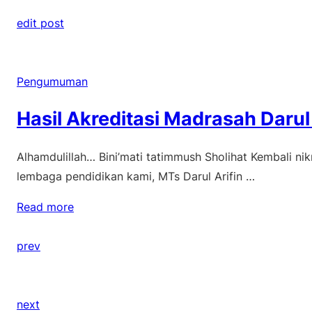
edit post
Pengumuman
Hasil Akreditasi Madrasah Darul
Alhamdulillah… Bini’mati tatimmush Sholihat Kembali ni
lembaga pendidikan kami, MTs Darul Arifin …
Read more
prev
next