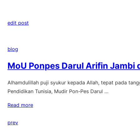
edit post
blog
MoU Ponpes Darul Arifin Jambi d
Alhamdulillah puji syukur kepada Allah, tepat pada tan
Pendidikan Tunisia, Mudir Pon-Pes Darul …
Read more
prev