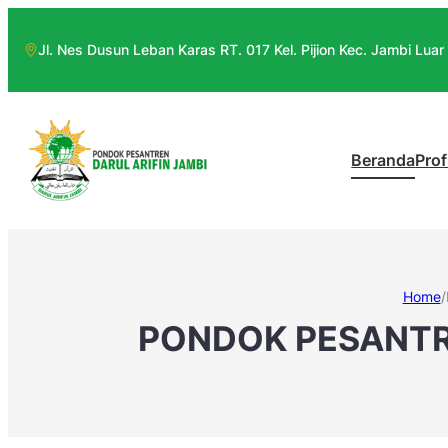
Jl. Nes Dusun Leban Karas RT. 017 Kel. Pijion Kec. Jambi Luar
Beranda
Prof
Home
/
PONDOK PESANTRE