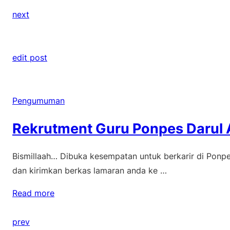
next
edit post
Pengumuman
Rekrutment Guru Ponpes Darul A
Bismillaah… Dibuka kesempatan untuk berkarir di Ponpes
dan kirimkan berkas lamaran anda ke …
Read more
prev