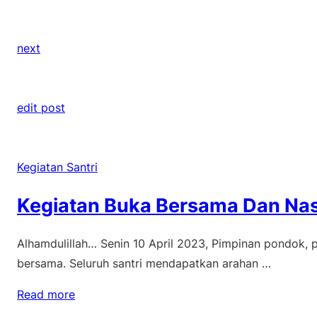
next
edit post
Kegiatan Santri
Kegiatan Buka Bersama Dan Nas
Alhamdulillah… Senin 10 April 2023, Pimpinan pondok, 
bersama. Seluruh santri mendapatkan arahan …
Read more